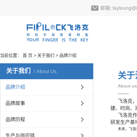
邮箱: fayleung@w
当前位置：
首 页
>
关于我们
> 品牌介绍
关于我们
About Us
关于
About us
品牌介绍
——
飞洛克，
品牌故事
捷、时尚、
飞洛克作
品牌历程
研发生产基
未来，飞洛
生产与供应链