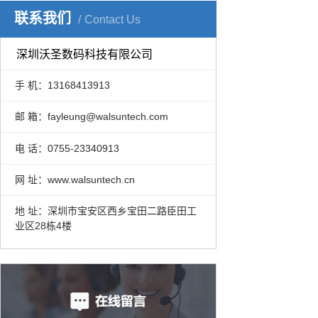
联系我们
Contact Us
深圳沃圣数码科技有限公司
手 机：13168413913
邮 箱：fayleung@walsuntech.com
电 话：0755-23340913
网 址：www.walsuntech.cn
地 址：深圳市宝安区西乡宝田二路臣田工
业区28栋4楼