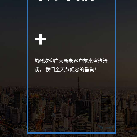
+
热烈欢迎广大新老客户前来咨询洽
谈， 我们全天恭候您的垂询！