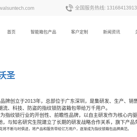
全国服务热线: 13168413913
alsuntech.com
首页
智能箱包产品
客户定制
新闻资讯
沃圣
品牌创立于2013年，总部位于广东深圳，是集研发、生产、
潮流、科技、防盗的指纹锁防盗箱包带给万千用户。
为指纹锁行业的开创性、前瞻性品牌，以自主研发作为核心内驱
地，与知名研究生院建立了长期的研发战略合作关系，旗下产品荣
克将不断与时俱进，将产品和服务带给亿万用户，逐渐成为指纹锁箱包品牌典范。