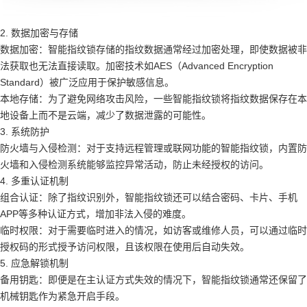
2. 数据加密与存储
数据加密：智能指纹锁存储的指纹数据通常经过加密处理，即使数据被非
法获取也无法直接读取。加密技术如AES（Advanced Encryption
Standard）被广泛应用于保护敏感信息。
本地存储：为了避免网络攻击风险，一些智能指纹锁将指纹数据保存在本
地设备上而不是云端，减少了数据泄露的可能性。
3. 系统防护
防火墙与入侵检测：对于支持远程管理或联网功能的智能指纹锁，内置防
火墙和入侵检测系统能够监控异常活动，防止未经授权的访问。
4. 多重认证机制
组合认证：除了指纹识别外，智能指纹锁还可以结合密码、卡片、手机
APP等多种认证方式，增加非法入侵的难度。
临时权限：对于需要临时进入的情况，如访客或维修人员，可以通过临时
授权码的形式授予访问权限，且该权限在使用后自动失效。
5. 应急解锁机制
备用钥匙：即便是在主认证方式失效的情况下，智能指纹锁通常还保留了
机械钥匙作为紧急开启手段。