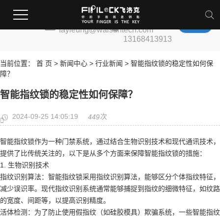
全国服务热
邮箱:
线:
fayleung@walsuntech.com
13168413913
当前位置：
首 页
>
新闻中心
>
行业新闻
> 智能指纹锁的稳定性如何保
障？
智能指纹锁的稳定性如何保障？
2024-09-25 14:05:19
次
449
智能指纹锁作为一种门禁系统，通过结合生物识别技术和现代通讯技术，
提供了比传统关注的，以下是从多个方面来保障智能指纹锁的措施：
1. 生物识别技术
指纹识别算法：智能指纹锁采用指纹识别算法，能够区分个体指纹特征，
减少误识率。现代指纹识别系统通常能够捕捉到指纹的细微特征，如纹路
的宽度、间距等，以提高识别精度。
活体检测：为了防止使用假指纹（如硅胶模具）欺骗系统，一些智能指纹