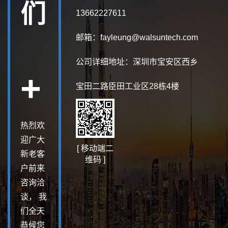
们
13662227611
邮箱：fayleung@walsuntech.com
公司详细地址：深圳市宝安区西乡
+
宝田二路臣田工业区28栋4楼
热烈欢
迎广大
[ 移动端二
新老客
维码 ]
户前来
咨询洽
谈， 我
们全天
恭候您