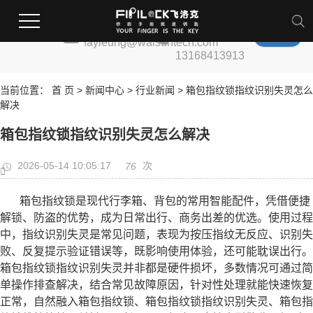
全国服务热
邮箱:
线:
fayleung@walsuntech.com
13168413913
当前位置：
首 页
>
新闻中心
>
行业新闻
> 箱包指纹锁指纹识别失灵怎么
解决
箱包指纹锁指纹识别失灵怎么解决
2026-05-14 10:05:17
次
76
箱包指纹锁是现代行李箱、背包的常用智能配件，凭借便捷
解锁、防盗的优势，成为日常出行、商务出差的优选。使用过程
中，指纹识别失灵是常见问题，表现为按压指纹无反应、识别失
败、反复提示验证错误等，既影响使用体验，还可能耽误出行。
箱包指纹锁指纹识别失灵并非都是硬件损坏，多数情况可通过简
单操作排查解决，结合常见故障原因，针对性处理就能快速恢复
正常，自然融入箱包指纹锁、箱包指纹锁指纹识别失灵、箱包指