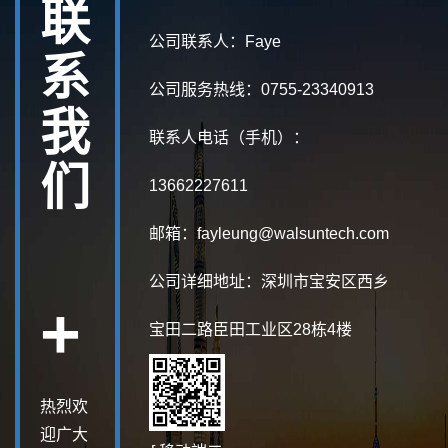
联
公司联系人：Faye
系
公司服务热线：0755-23340913
我
联系人电话（手机）：
们
13662227611
邮箱：fayleung@walsuntech.com
公司详细地址：深圳市宝安区西乡
+
宝田二路臣田工业区28栋4楼
热烈欢
迎广大