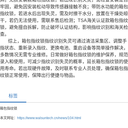
牢固，避免因安装松动导致传感器接触不良；带防水功能的箱包
指纹锁，若进水后出现失灵，需及时擦干水分，放置在干燥处晾
干，若仍无法使用，需联系售后检测；TSA海关认证款箱包指纹
锁，避免擅自拆解，防止破坏认证结构，影响指纹识别和海关检
查。
综上，箱包指纹锁指纹识别失灵可通过清洁采集区、调整手
指状态、重新录入指纹、更换电池、重启设备等简单操作解决，
多数情况无需专业维修。日常做好箱包指纹锁的维护保养，规范
录入和使用，可减少指纹识别失灵的概率，延长箱包指纹锁的使
用寿命。若出现硬件故障，及时联系专业人员处理，确保箱包指
纹锁正常使用，保障出行便捷与物品。
标签
箱包指纹锁
本文网址：
https://www.walsuntech.cn/news/104.html