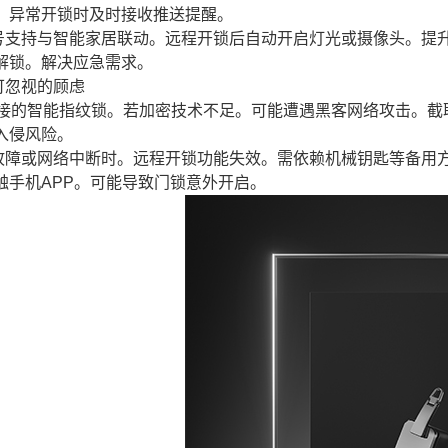
。异常开锁时及时接收推送提醒。
号支持与智能家居联动。远程开锁后自动开启灯光或摄像头。提
解锁。解决应急需求。
可忽视的顾虑
Fi连接的智能指纹锁。若加密技术不足。可能遭遇黑客网络攻击。
入侵风险。
故障或网络中断时。远程开锁功能失效。需依赖机械钥匙等备用方
触手机APP。可能导致门锁意外开启。