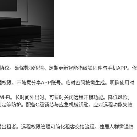
交换协议。确保数据传输。定期更新智能指纹锁固件与手机APP。修
理权限。不随意分享APP账号。临时密码按需生成。明确使用时
Wi-Fi。长时间外出时。可暂时关闭远程开锁功能。降低风险。
锁定等防护。配备C级锁芯与应急机械钥匙。应对远程功能失效
屋出租者。远程权限管理可简化租客交接流程。独居人群需谨慎