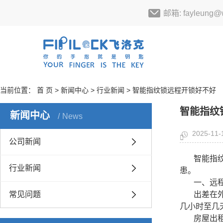
邮箱: fayleung@w
当前位置：
首 页
>
新闻中心
>
行业新闻
> 智能指纹锁远程开锁好不好
智能指纹
新闻中心
News
2025-11-
公司新闻
智能指
行业新闻
患。
一、远
常见问题
出差在
几小时至几
房屋出