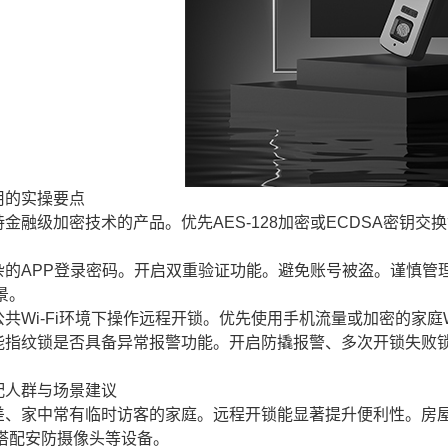
用的实操要点
金融级加密技术的产品。优先AES-128加密或ECDSA密钥
。
杂的APP登录密码。开启双重验证功能。避免账号被盗。谨慎管
景。
共Wi-Fi环境下操作远程开锁。优先使用手机流量或加密的家庭
能指纹锁是否具备异常报警功能。开启防撬报警、多次开锁失败
配人群与场景建议
差、家中常有临时访客的家庭。远程开锁能显著提升便利性。房
搭配安防摄像头等设备。