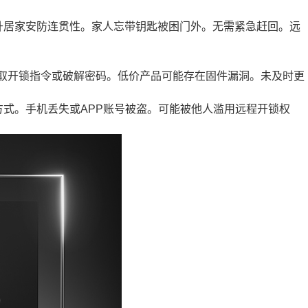
升居家安防连贯性。家人忘带钥匙被困门外。无需紧急赶回。远
截取开锁指令或破解密码。低价产品可能存在固件漏洞。未及时更
式。手机丢失或APP账号被盗。可能被他人滥用远程开锁权