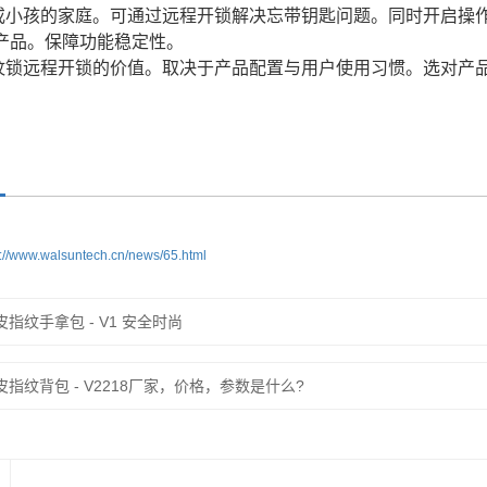
或小孩的家庭。可通过远程开锁解决忘带钥匙问题。同时开启操作提
产品。保障功能稳定性。
纹锁远程开锁的价值。取决于产品配置与用户使用习惯。选对产
s://www.walsuntech.cn/news/65.html
皮指纹手拿包 - V1 安全时尚
皮指纹背包 - V2218厂家，价格，参数是什么?